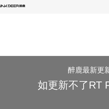
醉鹿最新更新
如更新不了RT